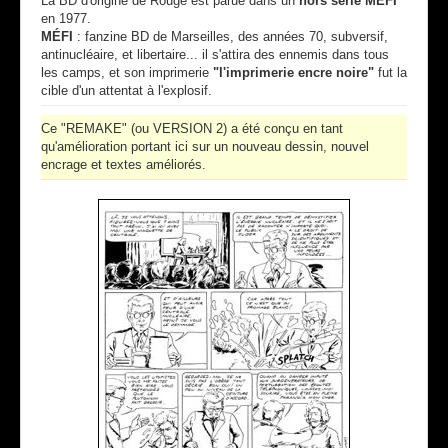
La BD d'origine de Rougé est parue dans un
hors série MÉFI
en 1977.
MÉFI
: fanzine BD de Marseilles, des années 70, subversif,
antinucléaire, et libertaire... il s'attira des ennemis dans tous
les camps, et son imprimerie
"l'imprimerie encre noire"
fut la
cible d'un attentat à l'explosif.
Ce "REMAKE" (ou VERSION 2) a été conçu en tant
qu'amélioration portant ici sur un nouveau dessin, nouvel
encrage et textes améliorés.