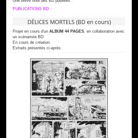
Une brève note des BD publiées :
PUBLICATIONS BD
DÉLICES MORTELS (BD en cours)
Projet en cours d'un
ALBUM 44 PAGES
, en collaboration avec
un scénariste BD.
En cours de création.
Extraits présentés ci-après.