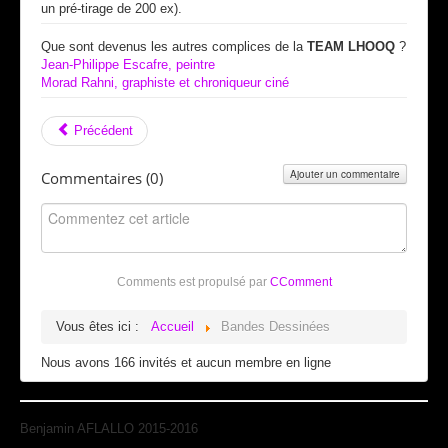
un pré-tirage de 200 ex).
Que sont devenus les autres complices de la
TEAM LHOOQ
?
Jean-Philippe Escafre, peintre
Morad Rahni, graphiste et chroniqueur ciné
Précédent
Ajouter un commentaire
Commentaires (
0
)
Comments est propulsé par
CComment
Vous êtes ici :
Accueil
Bandes Dessinées
Nous avons 166 invités et aucun membre en ligne
Benjamin AFLALLO 2015-2016