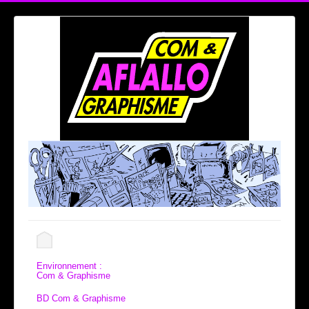
Environnement :
Com & Graphisme
BD Com & Graphisme