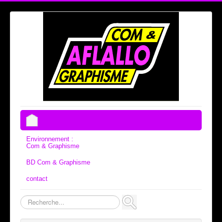
Environnement :
Com & Graphisme
BD Com & Graphisme
contact
Rechercher