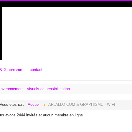
& Graphisme
contact
nvironnement : visuels de sensibilisation
Vous êtes ici :
Accueil
AFLALLO COM & GRAPHISME - WIFI
us avons 2444 invités et aucun membre en ligne