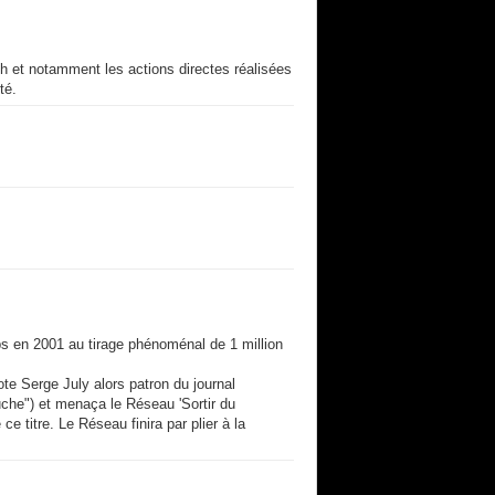
ech et notamment les actions directes réalisées
té.
bs en 2001 au tirage phénoménal de 1 million
ote Serge July alors patron du journal
auche") et menaça le Réseau 'Sortir du
 ce titre. Le Réseau finira par plier à la