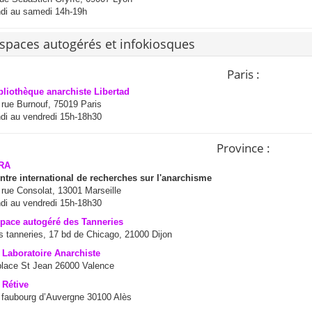
ndi au samedi 14h-19h
spaces autogérés et infokiosques
Paris :
bliothèque anarchiste Libertad
 rue Burnouf, 75019 Paris
ndi au vendredi 15h-18h30
Province :
RA
ntre international de recherches sur l'anarchisme
 rue Consolat, 13001 Marseille
ndi au vendredi 15h-18h30
pace autogéré des Tanneries
s tanneries, 17 bd de Chicago, 21000 Dijon
 Laboratoire Anarchiste
place St Jean 26000 Valence
 Rétive
 faubourg d’Auvergne 30100 Alès