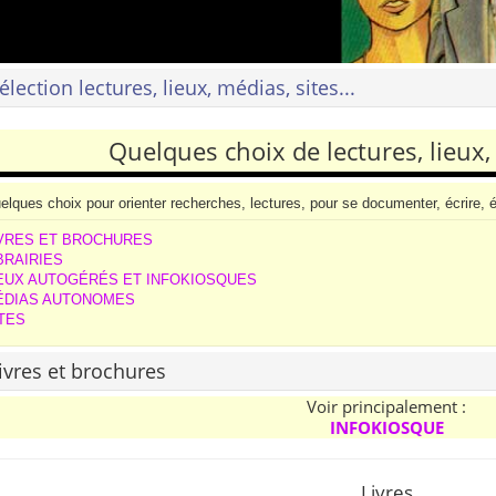
élection lectures, lieux, médias, sites...
Quelques choix de lectures, lieux, 
elques choix pour orienter recherches, lectures, pour se documenter, écrire, é
IVRES ET BROCHURES
BRAIRIES
IEUX AUTOGÉRÉS ET INFOKIOSQUES
ÉDIAS AUTONOMES
TES
ivres et brochures
Voir principalement :
INFOKIOSQUE
Livres