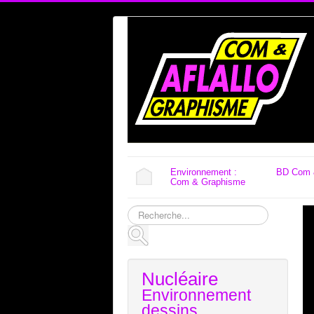
Environnement :
BD Com 
Com & Graphisme
Rechercher
Nucléaire
Environnement
dessins