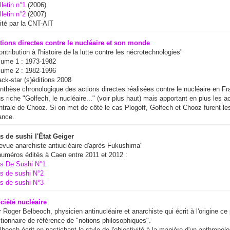
lletin n°1
(2006)
lletin n°2
(2007)
ité par la CNT-AIT
tions directes contre le nucléaire et son monde
ontribution à l'histoire de la lutte contre les nécrotechnologies"
lume 1 : 1973-1982
lume 2 : 1982-1996
ack-star (s)éditions 2008
nthèse chronologique des actions directes réalisées contre le nucléaire en F
us riche "Golfech, le nucléaire..." (voir plus haut) mais apportant en plus les 
ntrale de Chooz. Si on met de côté le cas Plogoff, Golfech et Chooz furent le
ance.
s de sushi l'État Geiger
evue anarchiste antiucléaire d'après Fukushima"
numéros édités à Caen entre 2011 et 2012 :
s De Sushi N°1
s de sushi N°2
s de sushi N°3
ciété nucléaire
r Roger Belbeoch, physicien antinucléaire et anarchiste qui écrit à l'origine ce
ctionnaire de référence de "notions philosophiques".
lbeoch écrit en pastichant le style de l'objectivité à la manière d'un anthropolo