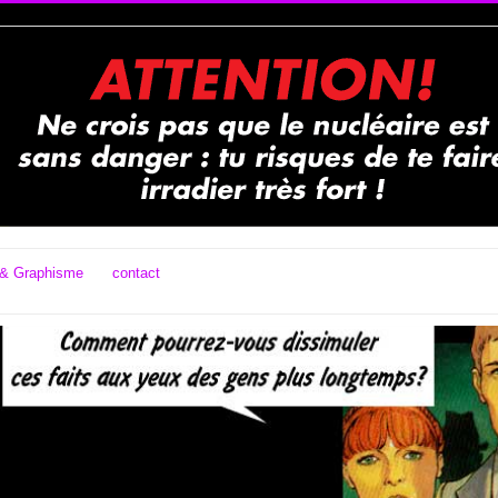
& Graphisme
contact