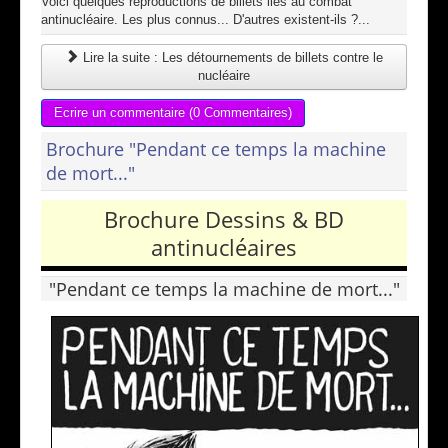
Voici quelques reproductions de billets liés au combat
antinucléaire. Les plus connus... D'autres existent-ils ?...
Lire la suite : Les détournements de billets contre le
nucléaire
Ecrire un commentaire (0 Commentaires)
Brochure "Pendant ce temps la machine
de mort..."
Brochure Dessins & BD
antinucléaires
"Pendant ce temps la machine de mort..."