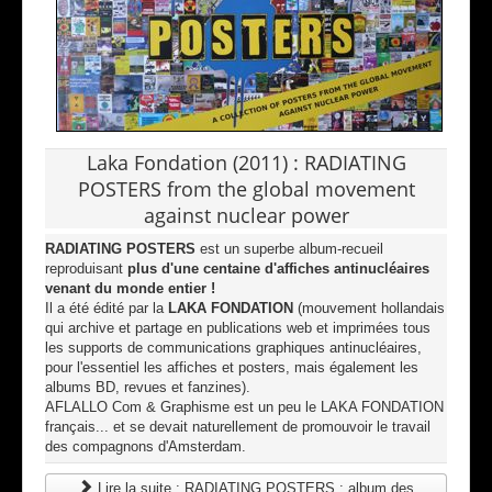
Laka Fondation (2011) : RADIATING
POSTERS from the global movement
against nuclear power
RADIATING POSTERS
est un superbe album-recueil
reproduisant
plus d'une centaine d'affiches antinucléaires
venant du monde entier !
Il a été édité par la
LAKA FONDATION
(mouvement hollandais
qui archive et partage en publications web et imprimées tous
les supports de communications graphiques antinucléaires,
pour l'essentiel les affiches et posters, mais également les
albums BD, revues et fanzines).
AFLALLO Com & Graphisme est un peu le LAKA FONDATION
français... et se devait naturellement de promouvoir le travail
des compagnons d'Amsterdam.
Lire la suite : RADIATING POSTERS : album des