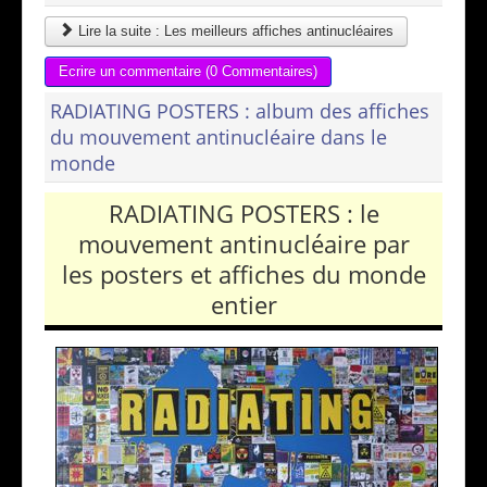
Lire la suite : Les meilleurs affiches antinucléaires
Ecrire un commentaire (0 Commentaires)
RADIATING POSTERS : album des affiches
du mouvement antinucléaire dans le
monde
RADIATING POSTERS : le
mouvement antinucléaire par
les posters et affiches du monde
entier