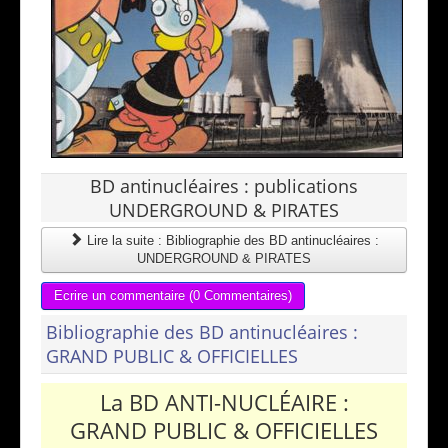
BD antinucléaires : publications
UNDERGROUND & PIRATES
Lire la suite : Bibliographie des BD antinucléaires :
UNDERGROUND & PIRATES
Ecrire un commentaire (0 Commentaires)
Bibliographie des BD antinucléaires :
GRAND PUBLIC & OFFICIELLES
La BD ANTI-NUCLÉAIRE :
GRAND PUBLIC & OFFICIELLES