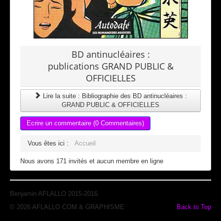
BD antinucléaires :
publications GRAND PUBLIC &
OFFICIELLES
Lire la suite : Bibliographie des BD antinucléaires :
GRAND PUBLIC & OFFICIELLES
Ecrire un commentaire (0 Commentaires)
Vous êtes ici :
Accueil
Nous avons 171 invités et aucun membre en ligne
Benjamin AFLALLO 2015-2016
© 2026 AFLALLO COM & GRAPHISME
Back to Top