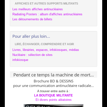
AFFICHES ET AUTRES SUPPORTS MILITANTS
Les meilleurs affiches antinucléaires
Radiating Posters : album d'affiches antinucléaires
Les détournements de billets
Pour aller plus loin...
LIRE, ÉCHANGER, COMPRENDRE ET AGIR
Livres, librairies, espaces, infokiosques, médias
Nucléaire : sélection de sites
infokiosque
Pendant ce temps la machine de mort...
Brochure BD & DESSINS
pour une communication antinucléaire radicale...
A trouver entre autre à :
LA BOUTIQUE MILITANTE
Et divers points aléatoires