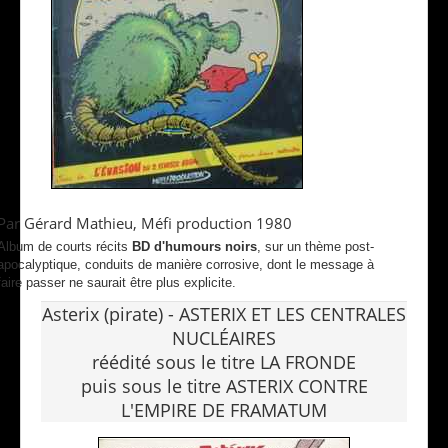
Par Gérard Mathieu, Méfi production 1980
Album de courts récits
BD d'humours noirs
, sur un thème post-
apocalyptique, conduits de manière corrosive, dont le message à
faire passer ne saurait être plus explicite.
Asterix (pirate) - ASTERIX ET LES CENTRALES
NUCLÉAIRES
réédité sous le titre LA FRONDE
puis sous le titre ASTERIX CONTRE
L'EMPIRE DE FRAMATUM