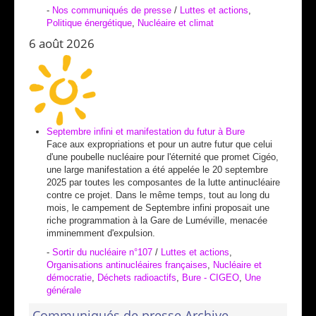
-
Nos communiqués de presse
/
Luttes et actions
,
Politique énergétique
,
Nucléaire et climat
6 août 2026
Septembre infini et manifestation du futur à Bure
Face aux expropriations et pour un autre futur que celui
d'une poubelle nucléaire pour l'éternité que promet Cigéo,
une large manifestation a été appelée le 20 septembre
2025 par toutes les composantes de la lutte antinucléaire
contre ce projet. Dans le même temps, tout au long du
mois, le campement de Septembre infini proposait une
riche programmation à la Gare de Luméville, menacée
imminemment d'expulsion.
-
Sortir du nucléaire n°107
/
Luttes et actions
,
Organisations antinucléaires françaises
,
Nucléaire et
démocratie
,
Déchets radioactifs
,
Bure - CIGEO
,
Une
générale
Communiqués de presse Archive -