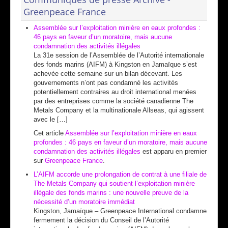
Greenpeace France
Assemblée sur l’exploitation minière en eaux profondes :
46 pays en faveur d’un moratoire, mais aucune
condamnation des activités illégales
La 31e session de l’Assemblée de l’Autorité internationale
des fonds marins (AIFM) à Kingston en Jamaïque s’est
achevée cette semaine sur un bilan décevant. Les
gouvernements n’ont pas condamné les activités
potentiellement contraires au droit international menées
par des entreprises comme la société canadienne The
Metals Company et la multinationale Allseas, qui agissent
avec le […]
Cet article
Assemblée sur l’exploitation minière en eaux
profondes : 46 pays en faveur d’un moratoire, mais aucune
condamnation des activités illégales
est apparu en premier
sur
Greenpeace France
.
L’AIFM accorde une prolongation de contrat à une filiale de
The Metals Company qui soutient l’exploitation minière
illégale des fonds marins : une nouvelle preuve de la
nécessité d’un moratoire immédiat
Kingston, Jamaïque – Greenpeace International condamne
fermement la décision du Conseil de l’Autorité