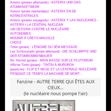
Asterix (pirates allemands) - ASTERIX UND DAS
ATOMKRAFTWERK
Asterix (pirate néerlandais) - ASTERIX EN DE
KERNCENTRALES
Asterix (pirates espagnols) - ASTERIX Y LAS NUCLEARES -
ASTERIX I LA CENTRAL NUCLEAR
140 DESSINS CONTRE LE NUCLÉAIRE
AUTONOMES
MOURIR À CREYS-MALVILLE
CHOOZ
Tintin (pirate) - L'ÉNIGME DU 3ÉM MESSAGE
Les Schtroumpfs (pirate allemand) - DIE SCHLUMPFE UND
DER ATOMBOMBENBAUER
Ric Hochet (pirate) - MAIN BASSE SUR LE PLUTONIUM
Affiche Tintin (pirate) - TINTIN À MURUROA
(pastiche) - FLIP ET NEGE ET LA CENTRALE NUCLÉAIRE
PENDANT CE TEMPS LA MACHINE DE MORT...
Fanzine - AUTRE TERRE QUI ÊTES AUX
CIEUX...
(le nucléaire nous pompe l'air)