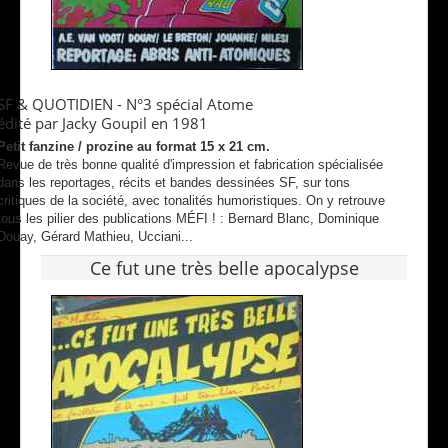
SF & QUOTIDIEN - N°3 spécial Atome
édité par Jacky Goupil en 1981
Petit fanzine / prozine au format 15 x 21 cm.
Revue de très bonne qualité d'impression et fabrication spécialisée
dans les reportages, récits et bandes dessinées SF, sur tons
critiques de la société, avec tonalités humoristiques. On y retrouve
tous les pilier des publications MÉFI ! : Bernard Blanc, Dominique
Douay, Gérard Mathieu, Ucciani...
Ce fut une très belle apocalypse