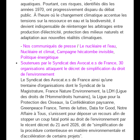
aquatiques. Pourtant, ces risques, identifiés dès les
années 1970, ont progressivement disparu du débat
public. À l'heure où le changement climatique accentue les
tensions sur la ressource en eau et la biodiversité, il
devient indispensable de réinterroger les arbitrages entre
production d'électricité, protection des milieux naturels et
adaptation aux nouvelles réalités climatiques.
-
Nos communiqués de presse
/
Le nucléaire et l'eau
,
Nucléaire et climat
,
Campagne hécatombe invisible
,
Politique énergétique
Soutenues par le Syndicat des Avocat.e.s de France, 30
organisations attaquent le décret de simplification du droit
de l'environnement
Le Syndicat des Avocat.e.s de France ainsi qu'une
trentaine d'organisations dont le Syndicat de la
Magistrature, France Nature Environnement, la LDH (Ligue
des droits de l'Homme/droits humains), la Ligue pour la
Protection des Oiseaux, la Confédération paysanne,
Greenpeace France, Terres de luttes, Data for Good, Notre
Affaire à Tous, s'unissent pour déposer un recours afin de
stopper un coup fatal porté au droit de l'environnement par
le récent décret du 21 avril 2026, dit de “simplification de
la procédure contentieuse en matière environnementale et
d'accélération de certains projets”.