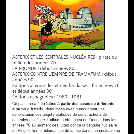
ASTERIX ET LES CENTRALES NUCLÉAIRES : pirate du
milieu des années 70
LA FRONDE : début années 80.
ASTERIX CONTRE L'EMPIRE DE FRAMATUM : début
années 90
Éditions allemandes et néerlandaises : fin années 70
et début années 80
Éditions espagnoles : 1980 - 1981
Ce pastiche a été
réalisé à partir des cases de différents
albums d'Asterix
, détournées avec humour pour une
dénonciation des projets étatiques de constructions de
centrales nucléaire. L'album a été conçu en France dans les
années 70 au moment des luttes contre la centrale nucléaire
de Plogoff, lieu emblématique de la résistance au nucléaire où