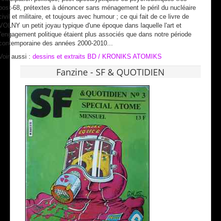
post-68, prétextes à dénoncer sans ménagement le péril du nucléaire
civil et militaire, et toujours avec humour ; ce qui fait de ce livre de
VOLNY un petit joyau typique d'une époque dans laquelle l'art et
l'engagement politique étaient plus associés que dans notre période
contemporaine des années 2000-2010...
Voir aussi :
dessins et extraits BD / KRONIKS ATOMIKS
Fanzine - SF & QUOTIDIEN