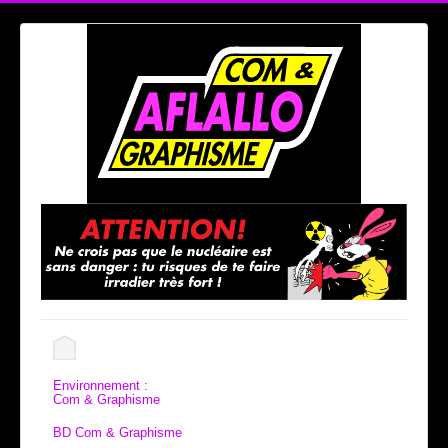
Environnement :
Com & Graphisme
BD Com & Graphisme