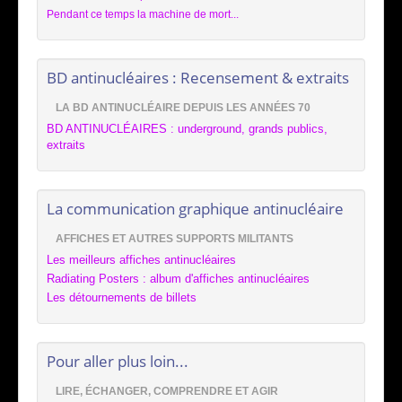
Pendant ce temps la machine de mort...
BD antinucléaires : Recensement & extraits
LA BD ANTINUCLÉAIRE DEPUIS LES ANNÉES 70
BD ANTINUCLÉAIRES : underground, grands publics,
extraits
La communication graphique antinucléaire
AFFICHES ET AUTRES SUPPORTS MILITANTS
Les meilleurs affiches antinucléaires
Radiating Posters : album d'affiches antinucléaires
Les détournements de billets
Pour aller plus loin...
LIRE, ÉCHANGER, COMPRENDRE ET AGIR