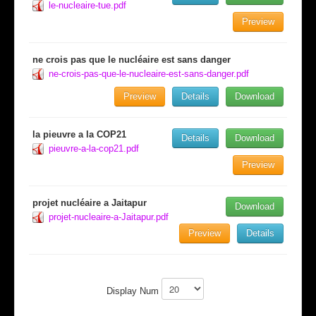
le-nucleaire-tue.pdf
Preview
ne crois pas que le nucléaire est sans danger
ne-crois-pas-que-le-nucleaire-est-sans-danger.pdf
Preview
Details
Download
la pieuvre a la COP21
Details
Download
pieuvre-a-la-cop21.pdf
Preview
projet nucléaire a Jaitapur
Download
projet-nucleaire-a-Jaitapur.pdf
Preview
Details
Display Num