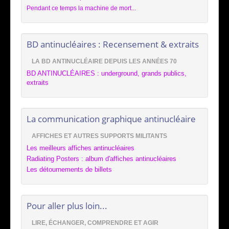
Pendant ce temps la machine de mort...
BD antinucléaires : Recensement & extraits
LA BD ANTINUCLÉAIRE DEPUIS LES ANNÉES 70
BD ANTINUCLÉAIRES : underground, grands publics,
extraits
La communication graphique antinucléaire
AFFICHES ET AUTRES SUPPORTS MILITANTS
Les meilleurs affiches antinucléaires
Radiating Posters : album d'affiches antinucléaires
Les détournements de billets
Pour aller plus loin...
LIRE, ÉCHANGER, COMPRENDRE ET AGIR