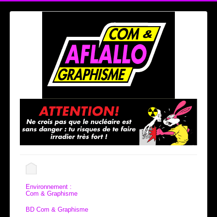
Environnement :
Com & Graphisme
BD Com & Graphisme