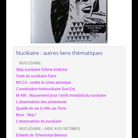
Nucléaire : autres liens thématiques
NUCLÉAIRE
Stop nucléaire Drôme Ardèche
Sortir du nucléaire Paris
MCCA - contre le crime atomique
Coordination Antinucléaire Sud-Est
M-AIN : Mouvement pour l’arrêt immédiat du nucléaire
L’observatoire des armements
Qualité de vie à Ville sur Terre
Bure : Stop !
L'observatoire du nucléaire
NUCLÉAIRE : AIDE AUX VICTIMES
Enfants de Tchernobyl Belarus