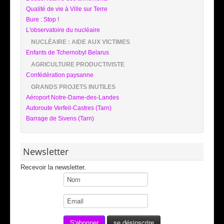
Qualité de vie à Ville sur Terre
Bure : Stop !
L'observatoire du nucléaire
NUCLÉAIRE : AIDE AUX VICTIMES
Enfants de Tchernobyl Belarus
AGRICULTURE PRODUCTIVISTE
Confédération paysanne
GRANDS PROJETS INUTILES
Aéroport Notre-Dame-des-Landes
Autoroute Verfeil-Castres (Tarn)
Barrage de Sivens (Tarn)
Newsletter
Recevoir la newsletter.