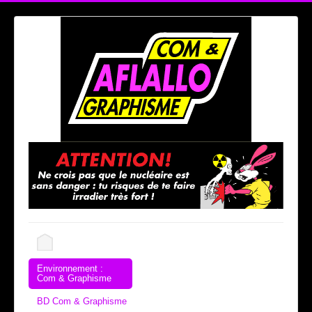
Environnement :
Com & Graphisme
BD Com & Graphisme