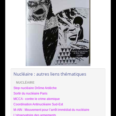
Nucléaire : autres liens thématiques
NUCLÉAIRE
Stop nucléaire Drôme Ardèche
Sortir du nucléaire Paris
MCCA - contre le crime atomique
Coordination Antinucléaire Sud-Est
M-AIN : Mouvement pour l’arrêt immédiat du nucléaire
L’observatoire des armements