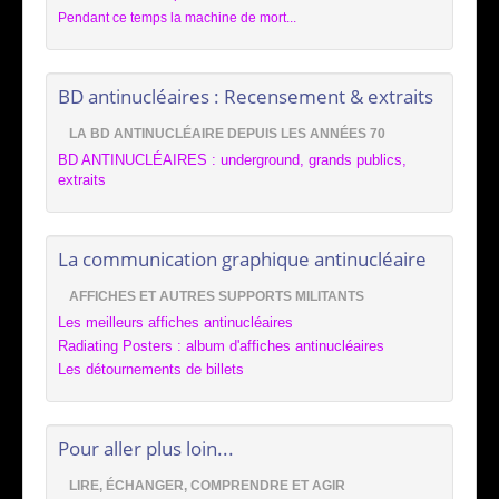
Pendant ce temps la machine de mort...
BD antinucléaires : Recensement & extraits
LA BD ANTINUCLÉAIRE DEPUIS LES ANNÉES 70
BD ANTINUCLÉAIRES : underground, grands publics,
extraits
La communication graphique antinucléaire
AFFICHES ET AUTRES SUPPORTS MILITANTS
Les meilleurs affiches antinucléaires
Radiating Posters : album d'affiches antinucléaires
Les détournements de billets
Pour aller plus loin...
LIRE, ÉCHANGER, COMPRENDRE ET AGIR