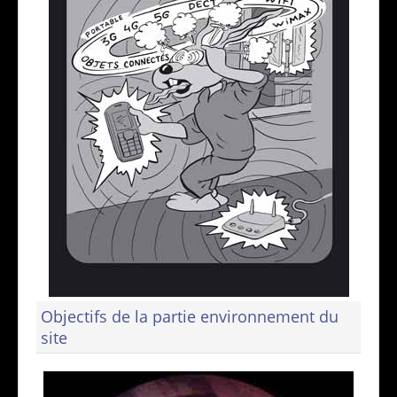
Objectifs de la partie environnement du
site