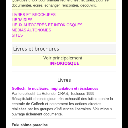
Quelques choix pour orienter recherches, lectures, pour se
documenter, écrire, échanger, rencontrer, découvrir..
LIVRES ET BROCHURES
LIBRAIRIES
LIEUX AUTOGÉRÉS ET INFOKIOSQUES
MÉDIAS AUTONOMES
SITES
Livres et brochures
Voir principalement :
INFOKIOSQUE
Livres
Golfech, le nucléaire, implantation et résistances
Par le collectif La Rotonde, CRAS, Toulouse 1999
Récapitulatif chronologique très exhaustif des luttes contre la
centrale de Golfech et notamment les actions directes
réalisées par les groupes d'influences libertaires. Volumineux
ouvrage richement documenté.
Fukushima paradise