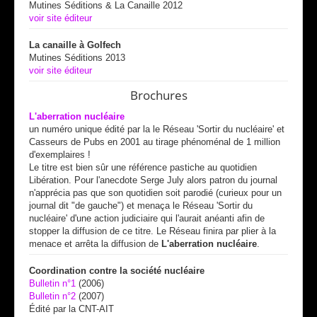
Mutines Séditions & La Canaille 2012
voir site éditeur
La canaille à Golfech
Mutines Séditions 2013
voir site éditeur
Brochures
L'aberration nucléaire
un numéro unique édité par la le Réseau 'Sortir du nucléaire' et
Casseurs de Pubs en 2001 au tirage phénoménal de 1 million
d'exemplaires !
Le titre est bien sûr une référence pastiche au quotidien
Libération. Pour l'anecdote Serge July alors patron du journal
n'apprécia pas que son quotidien soit parodié (curieux pour un
journal dit "de gauche") et menaça le Réseau 'Sortir du
nucléaire' d'une action judiciaire qui l'aurait anéanti afin de
stopper la diffusion de ce titre. Le Réseau finira par plier à la
menace et arrêta la diffusion de
L'aberration nucléaire
.
Coordination contre la société nucléaire
Bulletin n°1
(2006)
Bulletin n°2
(2007)
Édité par la CNT-AIT