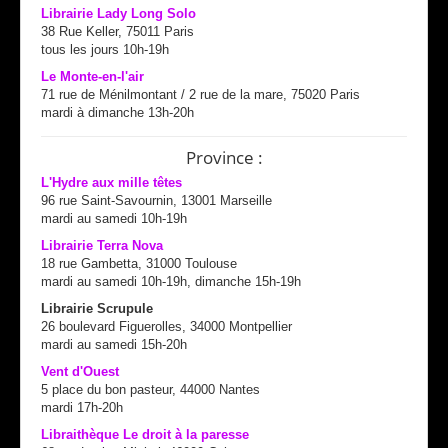
Librairie Lady Long Solo
38 Rue Keller, 75011 Paris
tous les jours 10h-19h
Le Monte-en-l'air
71 rue de Ménilmontant / 2 rue de la mare, 75020 Paris
mardi à dimanche 13h-20h
Province :
L'Hydre aux mille têtes
96 rue Saint-Savournin, 13001 Marseille
mardi au samedi 10h-19h
Librairie Terra Nova
18 rue Gambetta, 31000 Toulouse
mardi au samedi 10h-19h, dimanche 15h-19h
Librairie Scrupule
26 boulevard Figuerolles, 34000 Montpellier
mardi au samedi 15h-20h
Vent d'Ouest
5 place du bon pasteur, 44000 Nantes
mardi 17h-20h
Libraithèque Le droit à la paresse