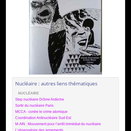
Nucléaire : autres liens thématiques
NUCLÉAIRE
Stop nucléaire Drôme Ardèche
Sortir du nucléaire Paris
MCCA - contre le crime atomique
Coordination Antinucléaire Sud-Est
M-AIN : Mouvement pour l’arrêt immédiat du nucléaire
L’observatoire des armements