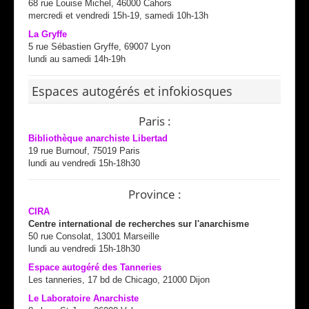
68 rue Louise Michel, 46000 Cahors
mercredi et vendredi 15h-19, samedi 10h-13h
La Gryffe
5 rue Sébastien Gryffe, 69007 Lyon
lundi au samedi 14h-19h
Espaces autogérés et infokiosques
Paris :
Bibliothèque anarchiste Libertad
19 rue Burnouf, 75019 Paris
lundi au vendredi 15h-18h30
Province :
CIRA
Centre international de recherches sur l'anarchisme
50 rue Consolat, 13001 Marseille
lundi au vendredi 15h-18h30
Espace autogéré des Tanneries
Les tanneries, 17 bd de Chicago, 21000 Dijon
Le Laboratoire Anarchiste