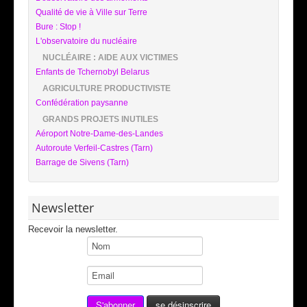
Qualité de vie à Ville sur Terre
Bure : Stop !
L'observatoire du nucléaire
NUCLÉAIRE : AIDE AUX VICTIMES
Enfants de Tchernobyl Belarus
AGRICULTURE PRODUCTIVISTE
Confédération paysanne
GRANDS PROJETS INUTILES
Aéroport Notre-Dame-des-Landes
Autoroute Verfeil-Castres (Tarn)
Barrage de Sivens (Tarn)
Newsletter
Recevoir la newsletter.