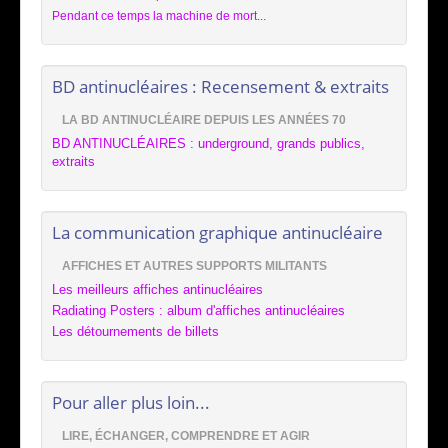
Pendant ce temps la machine de mort...
BD antinucléaires : Recensement & extraits
LA BD ANTINUCLÉAIRE DEPUIS LES ANNÉES 70
BD ANTINUCLÉAIRES : underground, grands publics,
extraits
La communication graphique antinucléaire
AFFICHES ET AUTRES SUPPORTS MILITANTS
Les meilleurs affiches antinucléaires
Radiating Posters : album d'affiches antinucléaires
Les détournements de billets
Pour aller plus loin...
LIRE, ÉCHANGER, COMPRENDRE ET AGIR