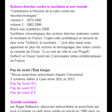
Actions directes contre le nucléaire et son monde
"Contribution à l'histoire de la lutte contre les
nécrotechnologies"
volume 1 : 1973-1982
volume 2 : 1982-1996
Black-star (s)éditions 2008
Synthèse chronologique des actions directes réalisées contre
le nucléaire en France. Copié-collé synthétique et résumé du
plus riche "Golfech, le nucléaire..." (voir plus haut) mais
apportant en plus les actions et témoignages des luttes contre
la centrale de Chooz. Si on met de côté le cas Plogoff,
Golfech et Chooz furent les 2 principales luttes emblématiques
en France.
Pas de sushi l'État Geiger
"Revue anarchiste antiucléaire d'après Fukushima"
3 numéros édités à Caen entre 2011 et 2012 :
Pas De Sushi N°1
Pas de sushi N°2
Pas de sushi N°3
Société nucléaire
par Roger Belbeoch, physicien antinucléaire et anarchiste qui
écrit à l'origine ce petit texte publié en article en 1990 dans un