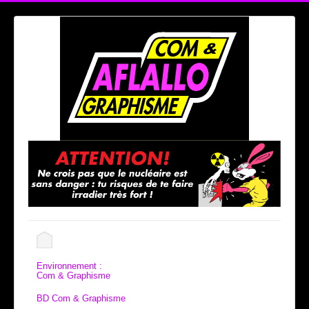
Environnement :
Com & Graphisme
BD Com & Graphisme