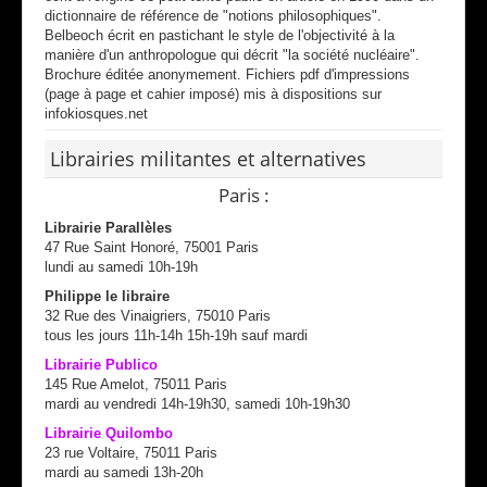
dictionnaire de référence de "notions philosophiques".
Belbeoch écrit en pastichant le style de l'objectivité à la
manière d'un anthropologue qui décrit "la société nucléaire".
Brochure éditée anonymement. Fichiers pdf d'impressions
(page à page et cahier imposé) mis à dispositions sur
infokiosques.net
Librairies militantes et alternatives
Paris :
Librairie Parallèles
47 Rue Saint Honoré, 75001 Paris
lundi au samedi 10h-19h
Philippe le libraire
32 Rue des Vinaigriers, 75010 Paris
tous les jours 11h-14h 15h-19h sauf mardi
Librairie Publico
145 Rue Amelot, 75011 Paris
mardi au vendredi 14h-19h30, samedi 10h-19h30
Librairie Quilombo
23 rue Voltaire, 75011 Paris
mardi au samedi 13h-20h