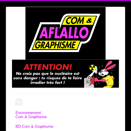
Environnement :
Com & Graphisme
BD Com & Graphisme