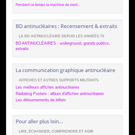
Pendant ce temps la machine de mort...
BD antinucléaires : Recensement & extraits
LA BD ANTINUCLÉAIRE DEPUIS LES ANNÉES 70
BD ANTINUCLÉAIRES : underground, grands publics,
extraits
La communication graphique antinucléaire
AFFICHES ET AUTRES SUPPORTS MILITANTS
Les meilleurs affiches antinucléaires
Radiating Posters : album d'affiches antinucléaires
Les détournements de billets
Pour aller plus loin...
LIRE, ÉCHANGER, COMPRENDRE ET AGIR