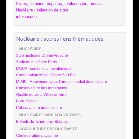
Livres, librairies, espaces, infokiosques, médias
Nucléaire : sélection de sites
infokiosque
Nucléaire : autres liens thématiques
NUCLÉAIRE
Stop nucléaire Drôme Ardèche
Sortir du nucléaire Paris
MCCA - contre le crime atomique
Coordination Antinucléaire Sud-Est
M-AIN : Mouvement pour l’arrêt immédiat du nucléaire
L’observatoire des armements
Qualité de vie à Ville sur Terre
Bure : Stop !
L'observatoire du nucléaire
NUCLÉAIRE : AIDE AUX VICTIMES
Enfants de Tchernobyl Belarus
AGRICULTURE PRODUCTIVISTE
Confédération paysanne