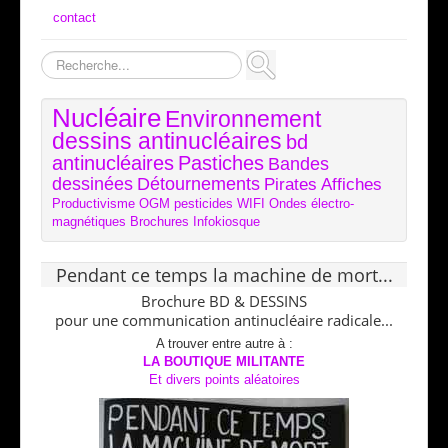
contact
Rechercher
Nucléaire
Environnement
dessins antinucléaires
bd
antinucléaires
Pastiches
Bandes
dessinées
Détournements
Pirates
Affiches
Productivisme
OGM
pesticides
WIFI
Ondes électro-
magnétiques
Brochures
Infokiosque
Pendant ce temps la machine de mort...
Brochure BD & DESSINS
pour une communication antinucléaire radicale...
A trouver entre autre à :
LA BOUTIQUE MILITANTE
Et divers points aléatoires