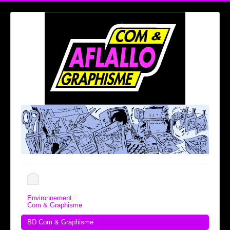
Environnement :
Com & Graphisme
BD Com & Graphisme