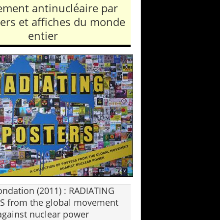
ment antinucléaire par
ters et affiches du monde
entier
ondation (2011) : RADIATING
S from the global movement
against nuclear power