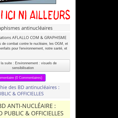
aphismes antinucléaires
éations AFLALLO COM & GRAPHISME
s de combat contre le nucléaire, les OGM, et
enfaits pour l'environnement, notre santé, et
 la suite : Environnement : visuels de
sensibilisation
mmentaire (0 Commentaires)
hie des BD antinucléaires :
BLIC & OFFICIELLES
BD ANTI-NUCLÉAIRE :
 PUBLIC & OFFICIELLES