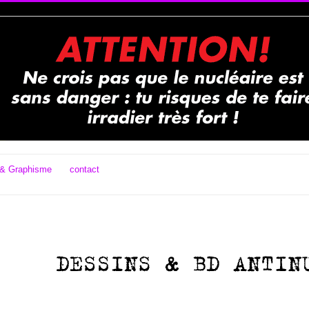
& Graphisme
contact