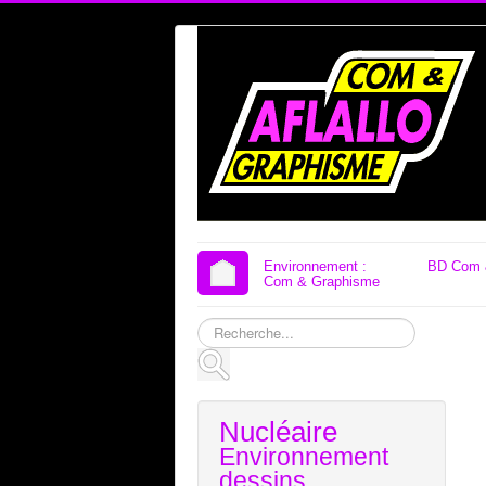
Environnement :
BD Com 
Com & Graphisme
Rechercher
Nucléaire
Environnement
dessins