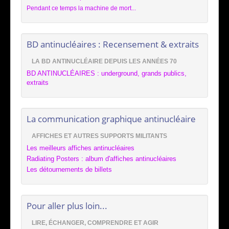
Pendant ce temps la machine de mort...
BD antinucléaires : Recensement & extraits
LA BD ANTINUCLÉAIRE DEPUIS LES ANNÉES 70
BD ANTINUCLÉAIRES : underground, grands publics,
extraits
La communication graphique antinucléaire
AFFICHES ET AUTRES SUPPORTS MILITANTS
Les meilleurs affiches antinucléaires
Radiating Posters : album d'affiches antinucléaires
Les détournements de billets
Pour aller plus loin...
LIRE, ÉCHANGER, COMPRENDRE ET AGIR