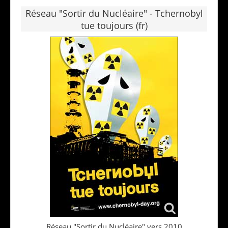
Réseau "Sortir du Nucléaire" - Tchernobyl
tue toujours (fr)
Réseau "Sortir du Nucléaire" vers 2010