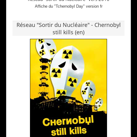
Affiche du "Tchernobyl Day" version fr
Réseau "Sortir du Nucléaire" - Chernobyl
still kills (en)