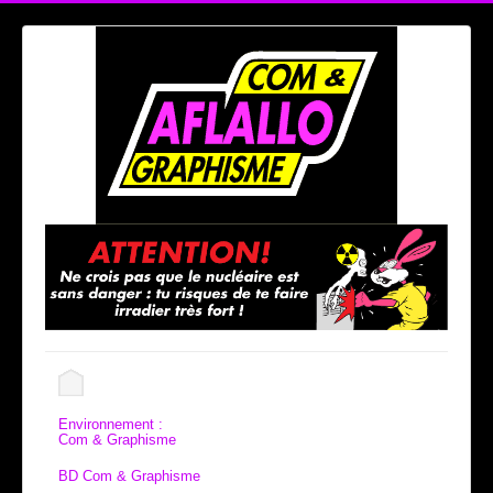
Environnement :
Com & Graphisme
BD Com & Graphisme