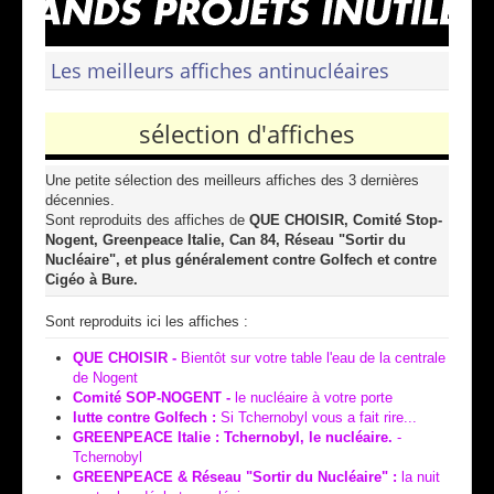
Les meilleurs affiches antinucléaires
sélection d'affiches
Une petite sélection des meilleurs affiches des 3 dernières
décennies.
Sont reproduits des affiches de
QUE CHOISIR, Comité Stop-
Nogent, Greenpeace Italie, Can 84, Réseau "Sortir du
Nucléaire", et plus généralement contre Golfech et contre
Cigéo à Bure.
Sont reproduits ici les affiches :
QUE CHOISIR -
Bientôt sur votre table l'eau de la centrale
de Nogent
Comité SOP-NOGENT -
le nucléaire à votre porte
lutte contre Golfech :
Si Tchernobyl vous a fait rire...
GREENPEACE Italie : Tchernobyl, le nucléaire.
-
Tchernobyl
GREENPEACE & Réseau "Sortir du Nucléaire" :
la nuit