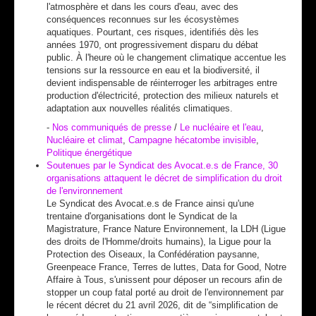
l'atmosphère et dans les cours d'eau, avec des
conséquences reconnues sur les écosystèmes
aquatiques. Pourtant, ces risques, identifiés dès les
années 1970, ont progressivement disparu du débat
public. À l'heure où le changement climatique accentue les
tensions sur la ressource en eau et la biodiversité, il
devient indispensable de réinterroger les arbitrages entre
production d'électricité, protection des milieux naturels et
adaptation aux nouvelles réalités climatiques.
-
Nos communiqués de presse
/
Le nucléaire et l'eau
,
Nucléaire et climat
,
Campagne hécatombe invisible
,
Politique énergétique
Soutenues par le Syndicat des Avocat.e.s de France, 30
organisations attaquent le décret de simplification du droit
de l'environnement
Le Syndicat des Avocat.e.s de France ainsi qu'une
trentaine d'organisations dont le Syndicat de la
Magistrature, France Nature Environnement, la LDH (Ligue
des droits de l'Homme/droits humains), la Ligue pour la
Protection des Oiseaux, la Confédération paysanne,
Greenpeace France, Terres de luttes, Data for Good, Notre
Affaire à Tous, s'unissent pour déposer un recours afin de
stopper un coup fatal porté au droit de l'environnement par
le récent décret du 21 avril 2026, dit de “simplification de