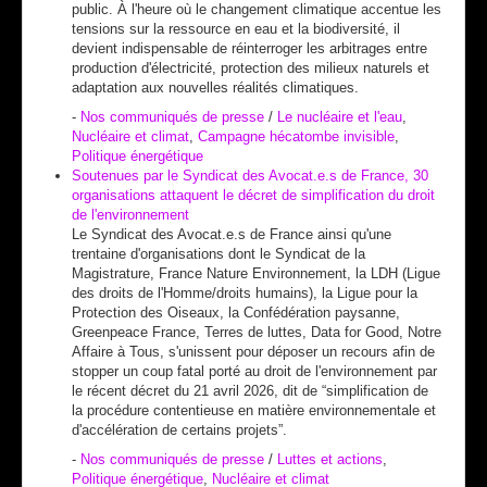
public. À l'heure où le changement climatique accentue les
tensions sur la ressource en eau et la biodiversité, il
devient indispensable de réinterroger les arbitrages entre
production d'électricité, protection des milieux naturels et
adaptation aux nouvelles réalités climatiques.
-
Nos communiqués de presse
/
Le nucléaire et l'eau
,
Nucléaire et climat
,
Campagne hécatombe invisible
,
Politique énergétique
Soutenues par le Syndicat des Avocat.e.s de France, 30
organisations attaquent le décret de simplification du droit
de l'environnement
Le Syndicat des Avocat.e.s de France ainsi qu'une
trentaine d'organisations dont le Syndicat de la
Magistrature, France Nature Environnement, la LDH (Ligue
des droits de l'Homme/droits humains), la Ligue pour la
Protection des Oiseaux, la Confédération paysanne,
Greenpeace France, Terres de luttes, Data for Good, Notre
Affaire à Tous, s'unissent pour déposer un recours afin de
stopper un coup fatal porté au droit de l'environnement par
le récent décret du 21 avril 2026, dit de “simplification de
la procédure contentieuse en matière environnementale et
d'accélération de certains projets”.
-
Nos communiqués de presse
/
Luttes et actions
,
Politique énergétique
,
Nucléaire et climat