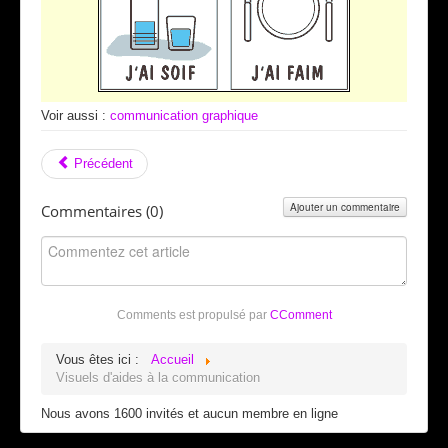
Voir aussi :
communication graphique
Précédent
Ajouter un commentaire
Commentaires (
0
)
Comments est propulsé par
CComment
Vous êtes ici :
Accueil
Visuels d'aides à la communication
Nous avons 1600 invités et aucun membre en ligne