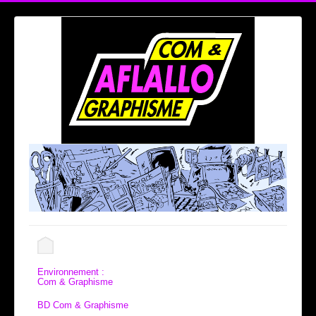
Environnement :
Com & Graphisme
BD Com & Graphisme